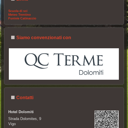
Scuola di sci
Meteo Trentino
Funivie Catinaccio
Siamo convenzionati con
Contatti
Hotel Dolomiti
Strada Dolomites, 9
Vigo