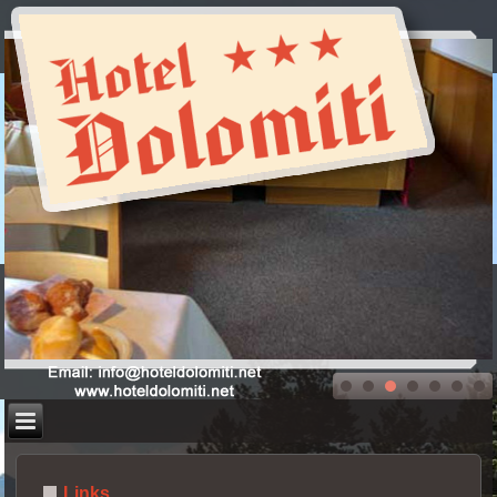
Links